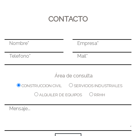
CONTACTO
Área de consulta
CONSTRUCCION CIVIL
SERVICIOS INDUSTRIALES
ALQUILER DE EQUIPOS
RRHH