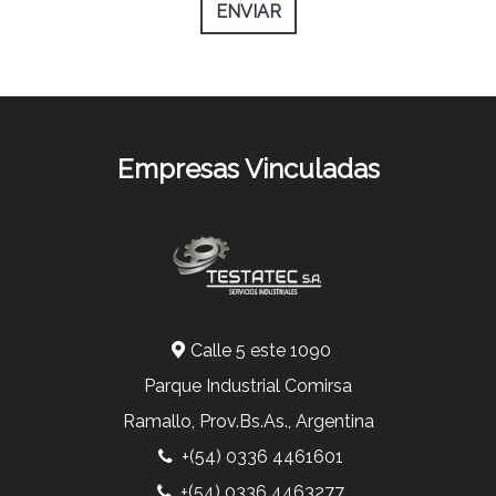
ENVIAR
Empresas Vinculadas
Calle 5 este 1090
Parque Industrial Comirsa
Ramallo, Prov.Bs.As., Argentina
+(54) 0336 4461601
+(54) 0336 4463277