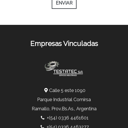
ENVIAR
Empresas Vinculadas
Calle 5 este 1090
Parque Industrial Comirsa
Ramallo, Prov.Bs.As., Argentina
+(54) 0336 4461601
+(54) 0336 4463277