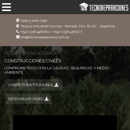
Calle 5 este 1090
Parque Industrial Comirsa - Ramallo, Prov. Bs As. , Argentina
+(54) 0336 4461601 / +(54) 0336 4463277
info@tecnoreparaciones.com.ar
DESDE 1960 REALIZANDO
CONSTRUCCIONES CIVILES
COMPROMETIDOS CON LA CALIDAD, SEGURIDAD Y MEDIO
AMBIENTE
CARPETA INSTITUCIONAL
DESCARGAR VIDEO