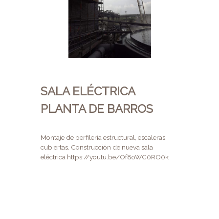
SALA ELÉCTRICA
PLANTA DE BARROS
Montaje de perfileria estructural, escaleras,
cubiertas. Construcción de nueva sala
eléctrica https://youtu.be/Of8oWC0RO0k