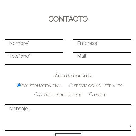
CONTACTO
Área de consulta
CONSTRUCCION CIVIL
SERVICIOS INDUSTRIALES
ALQUILER DE EQUIPOS
RRHH