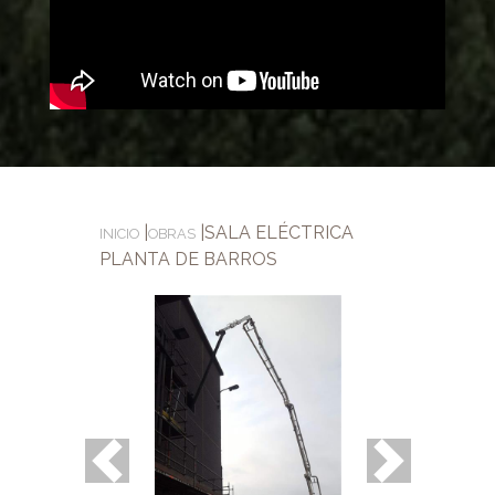
|
|
SALA ELÉCTRICA
INICIO
OBRAS
PLANTA DE BARROS
Previous
Next